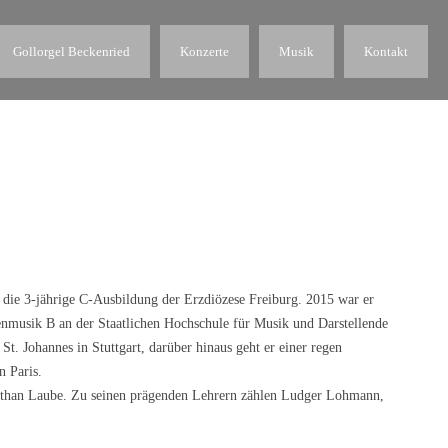
Gollorgel Beckenried
Konzerte
Musik
Kontakt
e die 3-jährige C-Ausbildung der Erzdiözese Freiburg. 2015 war er
enmusik B an der Staatlichen Hochschule für Musik und Darstellende
St. Johannes in Stuttgart, darüber hinaus geht er einer regen
n Paris.
 Nathan Laube. Zu seinen prägenden Lehrern zählen Ludger Lohmann,