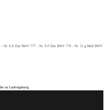
776 – Nr. 6 E-Dur BWV 777 – Nr. 8 F-Dur BWV 779 – Nr. 11 g-Moll BWV
rche zu Ludwigsburg